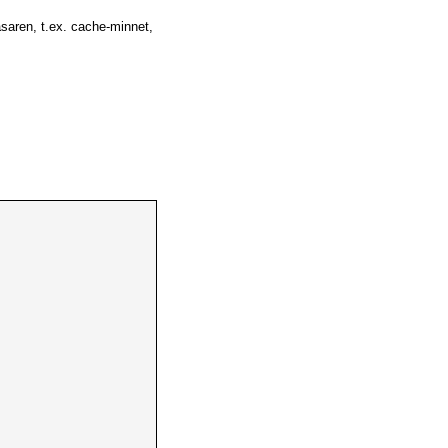
äsaren, t.ex. cache-minnet,