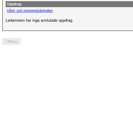
Uppdrag
Vård- och omsorgsnämnden
Ledamoten har inga avslutade uppdrag.