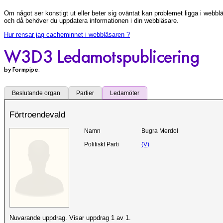
Om något ser konstigt ut eller beter sig oväntat kan problemet ligga i webbl
och då behöver du uppdatera informationen i din webbläsare.
Hur rensar jag cacheminnet i webbläsaren ?
W3D3 Ledamotspublicering
by Formpipe
.
Beslutande organ
Partier
Ledamöter
Förtroendevald
Namn
Bugra Merdol
Politiskt Parti
(V)
Nuvarande uppdrag. Visar uppdrag 1 av 1.