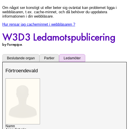
Om något ser konstigt ut eller beter sig oväntat kan problemet ligga i
webbläsaren, t.ex. cache-minnet, och då behöver du uppdatera
informationen i din webbläsare.
Hur rensar jag cacheminnet i webbläsaren ?
W3D3 Ledamotspublicering
by Formpipe
.
Beslutande organ
Partier
Ledamöter
Förtroendevald
Namn