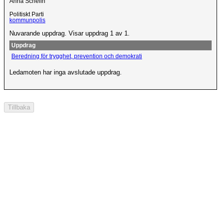
Anna Schelin
Politiskt Parti
kommunpolis
Nuvarande uppdrag. Visar uppdrag 1 av 1.
Uppdrag
Beredning för trygghet, prevention och demokrati
Ledamoten har inga avslutade uppdrag.