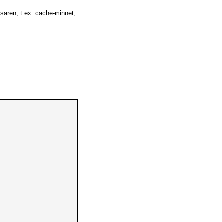
äsaren, t.ex. cache-minnet,