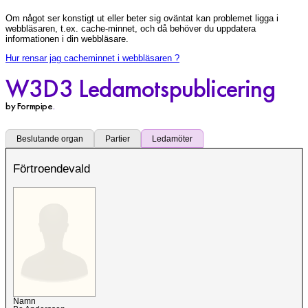
Om något ser konstigt ut eller beter sig oväntat kan problemet ligga i
webbläsaren, t.ex. cache-minnet, och då behöver du uppdatera
informationen i din webbläsare.
Hur rensar jag cacheminnet i webbläsaren ?
W3D3 Ledamotspublicering
by Formpipe
.
Beslutande organ
Partier
Ledamöter
Förtroendevald
Namn