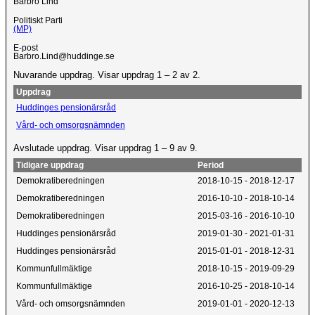
Barbro Lind
Politiskt Parti
(MP)
E-post
Barbro.Lind@huddinge.se
Nuvarande uppdrag. Visar uppdrag 1 – 2 av 2.
Uppdrag
Huddinges pensionärsråd
Vård- och omsorgsnämnden
Avslutade uppdrag. Visar uppdrag 1 – 9 av 9.
Tidigare uppdrag
Period
Demokratiberedningen
2018-10-15 - 2018-12-17
Demokratiberedningen
2016-10-10 - 2018-10-14
Demokratiberedningen
2015-03-16 - 2016-10-10
Huddinges pensionärsråd
2019-01-30 - 2021-01-31
Huddinges pensionärsråd
2015-01-01 - 2018-12-31
Kommunfullmäktige
2018-10-15 - 2019-09-29
Kommunfullmäktige
2016-10-25 - 2018-10-14
Vård- och omsorgsnämnden
2019-01-01 - 2020-12-13