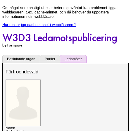
Om något ser konstigt ut eller beter sig oväntat kan problemet ligga i
webbläsaren, t.ex. cache-minnet, och då behöver du uppdatera
informationen i din webbläsare.
Hur rensar jag cacheminnet i webbläsaren ?
W3D3 Ledamotspublicering
by Formpipe
.
Beslutande organ
Partier
Ledamöter
Förtroendevald
Namn