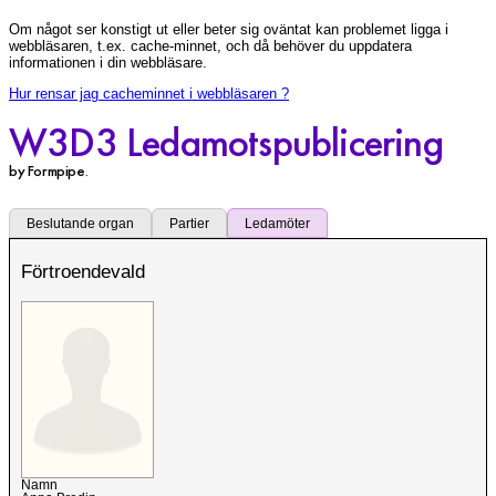
Om något ser konstigt ut eller beter sig oväntat kan problemet ligga i
webbläsaren, t.ex. cache-minnet, och då behöver du uppdatera
informationen i din webbläsare.
Hur rensar jag cacheminnet i webbläsaren ?
W3D3 Ledamotspublicering
by Formpipe
.
Beslutande organ
Partier
Ledamöter
Förtroendevald
Namn