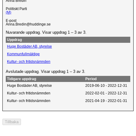
Anna Bredin
Politiskt Parti
(M)
E-post
Anna.Bredin@huddinge.se
Nuvarande uppdrag. Visar uppdrag 1 – 3 av 3.
Uppdrag
Huge Bostäder AB, styrelse
Kommunfullmäktige
Kultur- och fritidsnämnden
Avslutade uppdrag. Visar uppdrag 1 – 3 av 3.
Tidigare uppdrag
Period
Huge Bostäder AB, styrelse
2019-06-10 - 2022-12-31
Kultur- och fritidsnämnden
2022-02-01 - 2022-12-31
Kultur- och fritidsnämnden
2021-04-19 - 2022-01-31