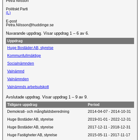
Petra Nilsson
Politiskt Parti
(L)
E-post
Petra.Nilsson@huddinge.se
Nuvarande uppdrag. Visar uppdrag 1 – 6 av 6.
Uppdrag
Huge Bostäder AB, styrelse
Kommunfullmäktige
Socialnämnden
Valnämnd
Valnämnden
Valnämnds arbetsutskott
Avslutade uppdrag. Visar uppdrag 1 – 9 av 9.
Tidigare uppdrag
Period
Demokrati- och mångfaldsberedning
2014-04-07 - 2014-10-31
Huge Bostäder AB, styrelse
2019-01-01 - 2022-12-31
Huge Bostäder AB, styrelse
2017-12-11 - 2018-12-31
Huge Fastigheter AB, styrelse
2015-05-11 - 2017-11-17