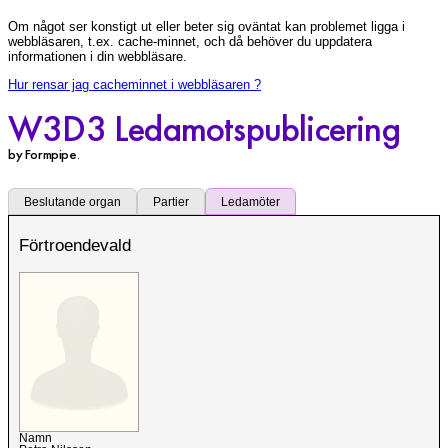
Om något ser konstigt ut eller beter sig oväntat kan problemet ligga i
webbläsaren, t.ex. cache-minnet, och då behöver du uppdatera
informationen i din webbläsare.
Hur rensar jag cacheminnet i webbläsaren ?
W3D3 Ledamotspublicering
by Formpipe
.
Beslutande organ
Partier
Ledamöter
Förtroendevald
Namn