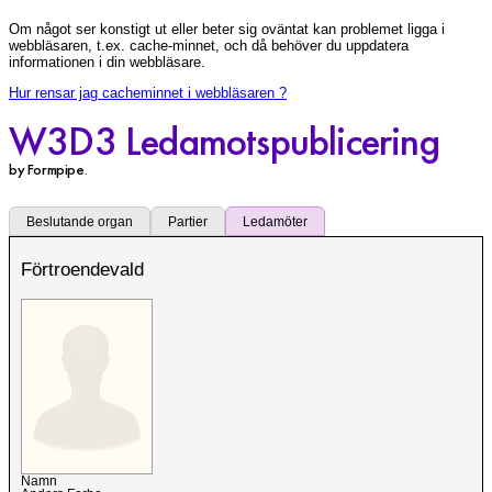
Om något ser konstigt ut eller beter sig oväntat kan problemet ligga i
webbläsaren, t.ex. cache-minnet, och då behöver du uppdatera
informationen i din webbläsare.
Hur rensar jag cacheminnet i webbläsaren ?
W3D3 Ledamotspublicering
by Formpipe
.
Beslutande organ
Partier
Ledamöter
Förtroendevald
Namn