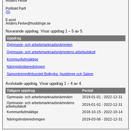
Anders Ferbe
Politiskt Parti
(S)
E-post
Anders.Ferbe@huddinge.se
Nuvarande uppdrag. Visar uppdrag 1 – 5 av 5.
Uppdrag
Gymnasie- och arbetsmarknadsnämnden
Gymnasie- och arbetsmarknadsnämndens arbetsutskott
Kommunfullmäktige
Näringslivsberedningen
Samordningsförbundet Botkyrka, Huddinge och Salem
Avslutade uppdrag. Visar uppdrag 1 – 4 av 4.
Tidigare uppdrag
Period
Gymnasie- och arbetsmarknadsnämnden
2019-01-01 - 2022-12-31
Gymnasie- och arbetsmarknadsnämndens
2019-01-01 - 2022-12-31
arbetsutskott
Kommunfullmäktige
2018-10-15 - 2022-10-14
Näringslivsberedningen
2019-03-06 - 2022-12-31