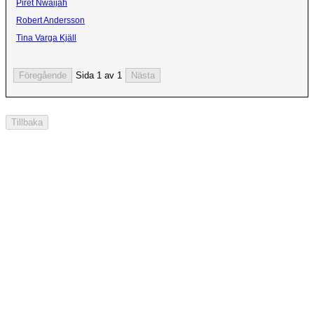
Piret Nwaijah
Robert Andersson
Tina Varga Kjäll
Sida 1 av 1