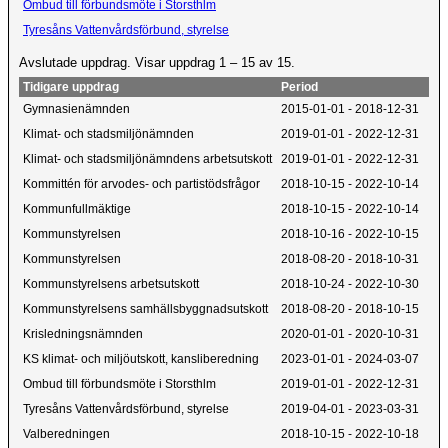
Ombud till förbundsmöte i Storsthlm
Tyresåns Vattenvårdsförbund, styrelse
Avslutade uppdrag. Visar uppdrag 1 – 15 av 15.
Tidigare uppdrag
Period
Gymnasienämnden
2015-01-01 - 2018-12-31
Klimat- och stadsmiljönämnden
2019-01-01 - 2022-12-31
Klimat- och stadsmiljönämndens arbetsutskott
2019-01-01 - 2022-12-31
Kommittén för arvodes- och partistödsfrågor
2018-10-15 - 2022-10-14
Kommunfullmäktige
2018-10-15 - 2022-10-14
Kommunstyrelsen
2018-10-16 - 2022-10-15
Kommunstyrelsen
2018-08-20 - 2018-10-31
Kommunstyrelsens arbetsutskott
2018-10-24 - 2022-10-30
Kommunstyrelsens samhällsbyggnadsutskott
2018-08-20 - 2018-10-15
Krisledningsnämnden
2020-01-01 - 2020-10-31
KS klimat- och miljöutskott, kansliberedning
2023-01-01 - 2024-03-07
Ombud till förbundsmöte i Storsthlm
2019-01-01 - 2022-12-31
Tyresåns Vattenvårdsförbund, styrelse
2019-04-01 - 2023-03-31
Valberedningen
2018-10-15 - 2022-10-18