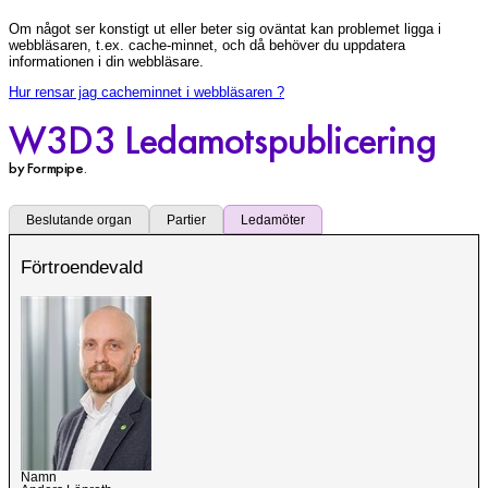
Om något ser konstigt ut eller beter sig oväntat kan problemet ligga i
webbläsaren, t.ex. cache-minnet, och då behöver du uppdatera
informationen i din webbläsare.
Hur rensar jag cacheminnet i webbläsaren ?
W3D3 Ledamotspublicering
by Formpipe
.
Beslutande organ
Partier
Ledamöter
Förtroendevald
Namn